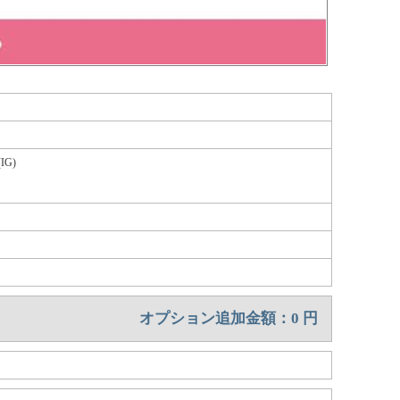
G)
オプション追加金額：
0
円