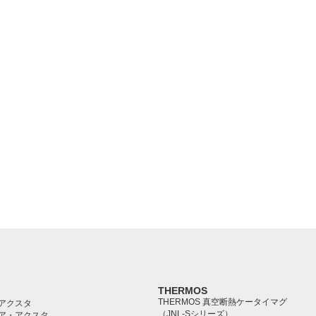
THERMOS
THERMOS 真空断熱ケータイマグ
アクスタ
（JNL-Sシリーズ）
ア・アクスタ