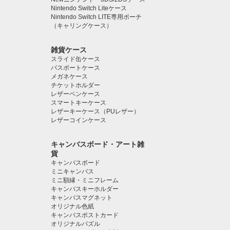
Nintendo Switch Liteケース
Nintendo Switch LITE専用ポーチ
（キャリングケース）
雑貨ケース
スライド缶ケース
パスポートケース
メガネケース
チケットホルダー
レザーペンケース
スマートキーケース
レザーキーケース（PUレザー）
レザーコインケース
キャンバスボード・アート雑
貨
キャンバスボード
ミニキャンバス
ミニ額縁・ミニフレーム
キャンバスキーホルダー
キャンバスマグネット
オリジナル色紙
キャンバスポストカード
オリジナルパズル