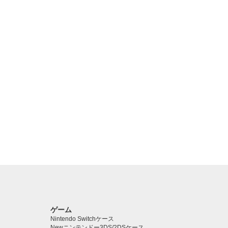
ゲーム
Nintendo Switchケース
Newニンテンドー3DS/2DSケース