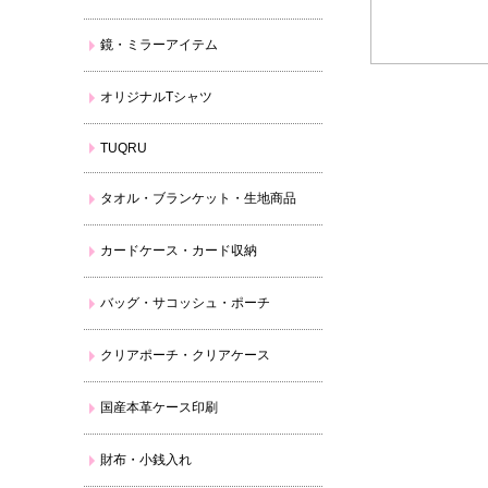
鏡・ミラーアイテム
オリジナルTシャツ
TUQRU
タオル・ブランケット・生地商品
カードケース・カード収納
バッグ・サコッシュ・ポーチ
クリアポーチ・クリアケース
国産本革ケース印刷
財布・小銭入れ