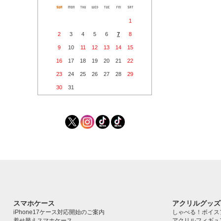
1
2
3
4
5
6
7
8
9
10
11
12
13
14
15
16
17
18
19
20
21
22
23
24
25
26
27
28
29
30
31
スマホケース
アクリルグッズ
iPhone17ケース対応開始のご案内
しゃべる！ボイス
着せ替えスマホケース
アクリルフィギュ