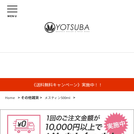
MENU
《送料無料キャンペーン》実施中！！
> その他雑貨 >
>
Home
メスティン500ml