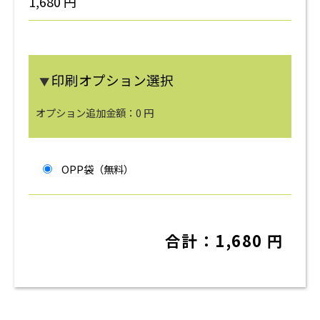
1,680
円
印刷オプション選択
▼
オプション追加金額：
0
円
OPP袋（無料）
合計：
1,680
円