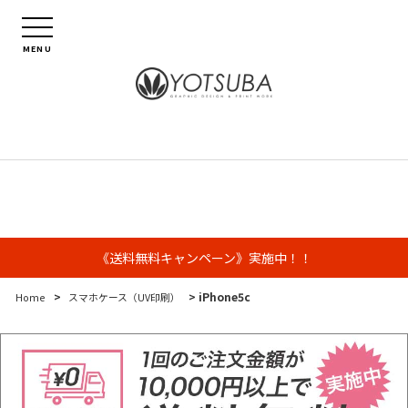
MENU
《送料無料キャンペーン》実施中！！
>
> iPhone5c
Home
スマホケース（UV印刷）