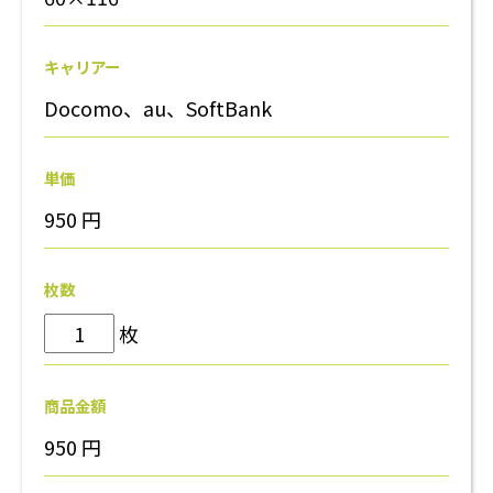
キャリアー
Docomo、au、SoftBank
単価
950
円
枚数
枚
商品金額
950
円