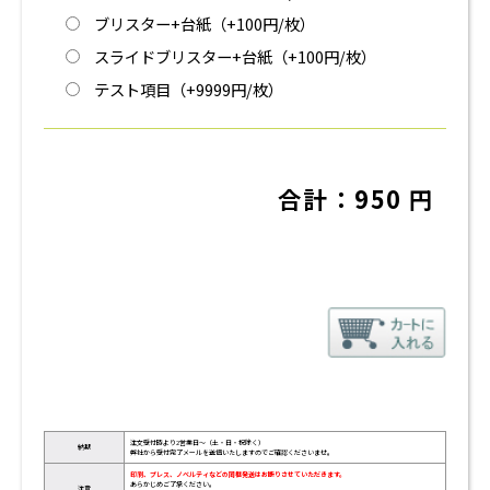
ブリスター+台紙（+100円/枚）
スライドブリスター+台紙（+100円/枚）
テスト項目（+9999円/枚）
合計：
950
円
注文受付時より2営業日～（土・日・祝除く）
納期
弊社から受付完了メールを送信いたしますのでご確認くださいませ。
印刷、プレス、ノベルティなどの同梱発送はお断りさせていただきます。
あらかじめご了承ください。
注意