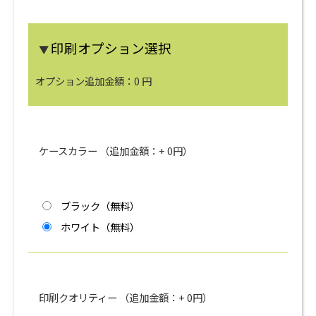
印刷オプション選択
▼
オプション追加金額：
0
円
ケースカラー （追加金額：+
0
円）
ブラック（無料）
ホワイト（無料）
印刷クオリティー （追加金額：+
0
円）